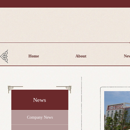
Home
About
Ne
News
Company News