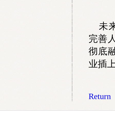
未来
完善
彻底
业插
Return