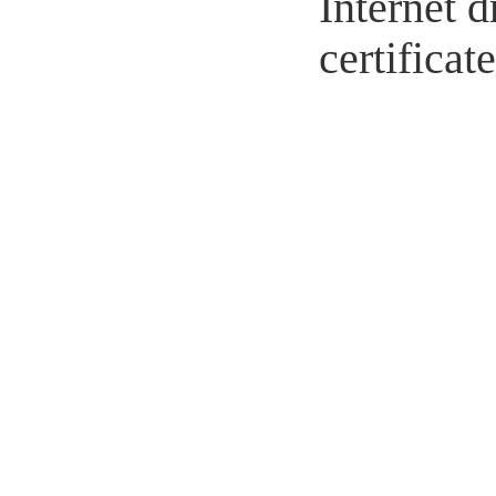
Internet d
certifica