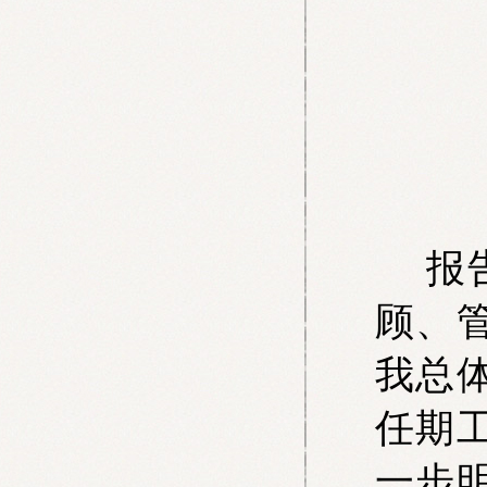
报告
顾、
我总
任期
一步