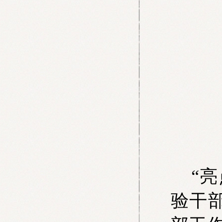
“亮点
验干