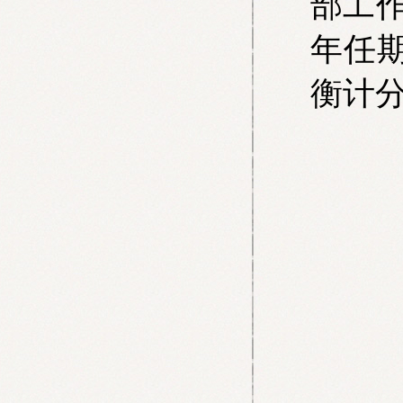
部工作
年任期
衡计