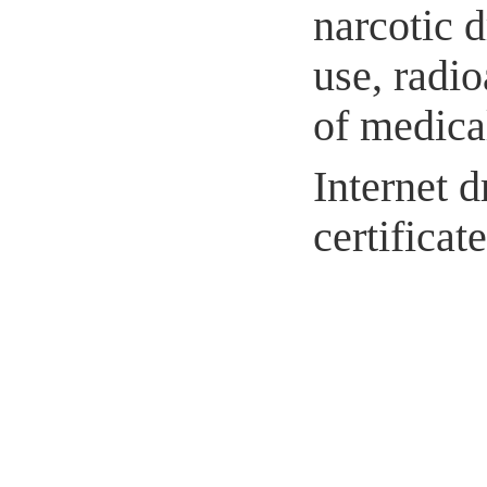
narcotic 
use, radio
of medical
Internet d
certifica