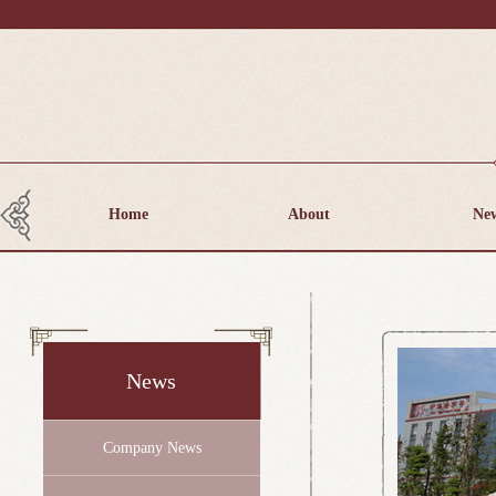
Home
About
Ne
News
Company News