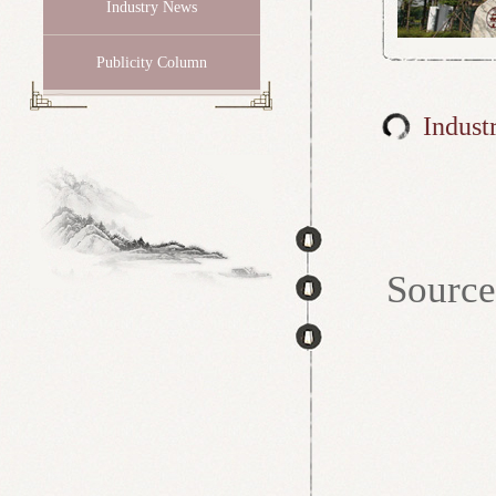
Industry News
Publicity Column
Indust
Sour