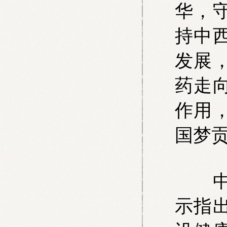
华，
持中
发展
药走
作用
国梦
中共
示指