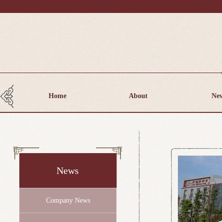
Home
About
Ne
News
Company News