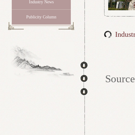
Industry News
Publicity Column
Indust
Sour