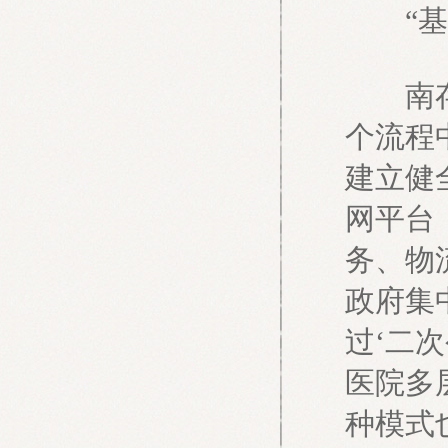
“基药
南存辉
个流程
建立健
网平台
务、物
政府集
过‘二
医院多
种模式