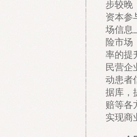
步较晚
资本参
场信息
险市场
率的提
民营企
动患者
据库，
赔等各
实现商