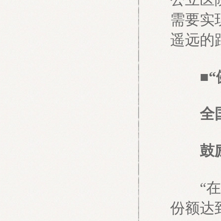
需要实
遥远的
■“健
全国政
鼓励
“在全
份额达