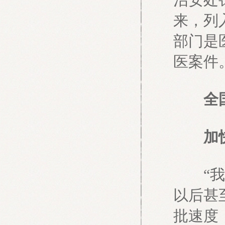
来，列
部门是
医案件
全国人
加快
“我们
以后甚
批速度