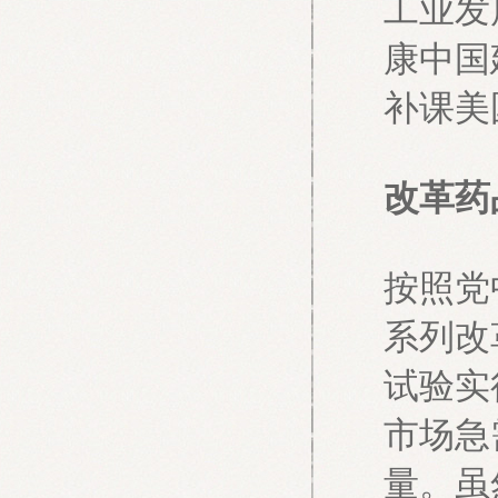
工业发
康中国
补课美
改革药
按照党
系列改
试验实
市场急
量。虽