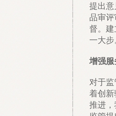
提出意
品审评
督。建
一大步
增强服
对于监
着创新
推进，