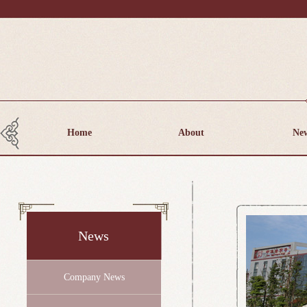
Home
About
Ne
News
Company News