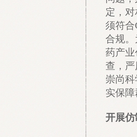
定，对
须符合
合规。
药产业
查，严
崇尚科
实保障
开展仿