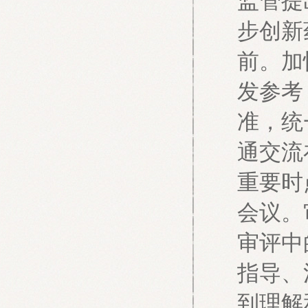
监管提
步创新
前。加
发参考
准，统
通交流
重要时
会议。
审评中
指导、
到理解