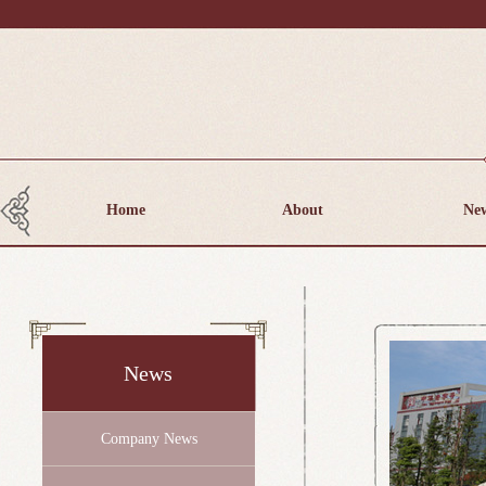
Home
About
Ne
News
Company News