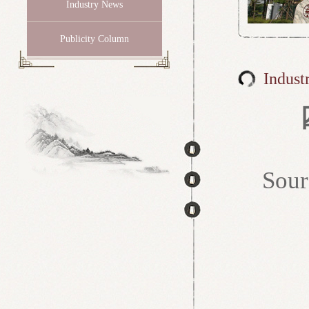
Industry News
Publicity Column
Indust
So