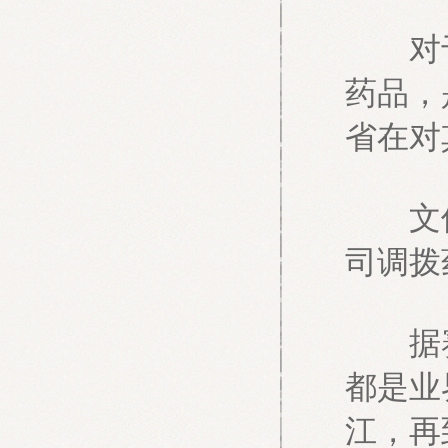
对于
药品，
省在对
文件
司调拨
据赛
都是业
江，再