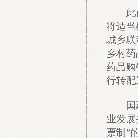
此前，
将适当
城乡联
乡村药
药品购
行转配
国药
业发展
票制”