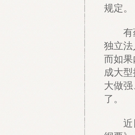
规定。
有药
独立法
而如果
成大型
大做强
了。
近日，