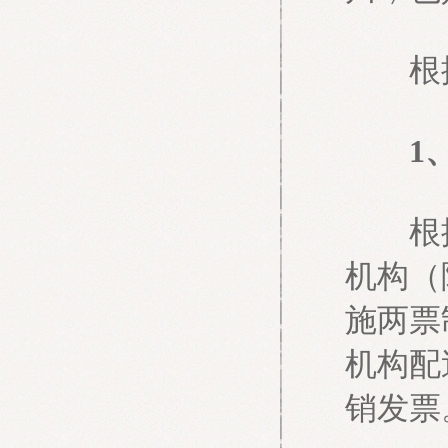
根据
1
根据文
机构（
施两票
机构配
销发票