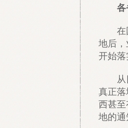
各省
在国务
地后，
开始落
从目
真正落
西甚至
地的通