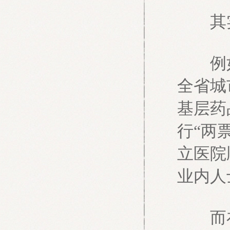
其实
例如陕
全省城
基层药
行“两
立医院
业内人
而在