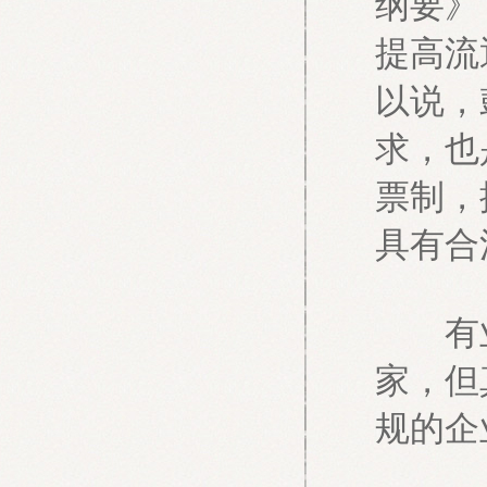
纲要》
提高流
以说，
求，也
票制，
具有合
有业内
家，但
规的企