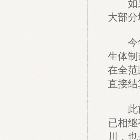
如果
大部分
今年
生体制
在全范
直接结
此前
已相继
川，也