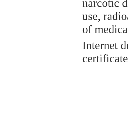
narcotic 
use, radio
of medical
Internet d
certifica