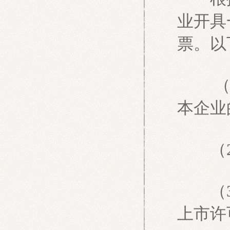
业开具
票。以
（1）
本企业
（2
（3）
上市许